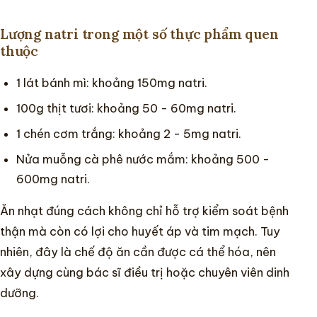
Lượng natri trong một số thực phẩm quen
thuộc
1 lát bánh mì: khoảng 150mg natri.
100g thịt tươi: khoảng 50 - 60mg natri.
1 chén cơm trắng: khoảng 2 - 5mg natri.
Nửa muỗng cà phê nước mắm: khoảng 500 -
600mg natri.
Ăn nhạt đúng cách không chỉ hỗ trợ kiểm soát bệnh
thận mà còn có lợi cho huyết áp và tim mạch. Tuy
nhiên, đây là chế độ ăn cần được cá thể hóa, nên
xây dựng cùng bác sĩ điều trị hoặc chuyên viên dinh
dưỡng.