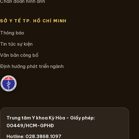
Chẩn đoán hình ảnh
SỞ Y TẾ TP. HỒ CHÍ MINH
Thông báo
Tin tức sự kiện
Văn bản công bố
Định hướng phát triển ngành
Trung tâm Y khoa Kỳ Hòa - Giấy phép:
00449/HCM-GPHĐ
Hotline: 028.3868.1097