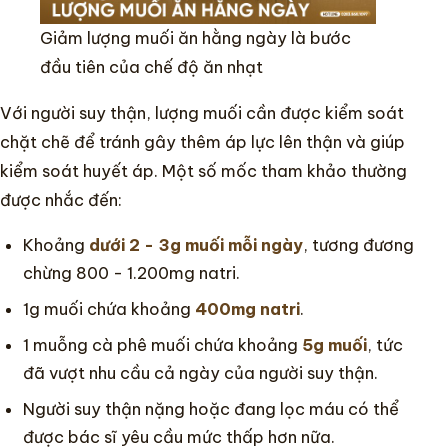
Giảm lượng muối ăn hằng ngày là bước
đầu tiên của chế độ ăn nhạt
Với người suy thận, lượng muối cần được kiểm soát
chặt chẽ để tránh gây thêm áp lực lên thận và giúp
kiểm soát huyết áp. Một số mốc tham khảo thường
được nhắc đến:
Khoảng
dưới 2 - 3g muối mỗi ngày
, tương đương
chừng 800 - 1.200mg natri.
1g muối chứa khoảng
400mg natri
.
1 muỗng cà phê muối chứa khoảng
5g muối
, tức
đã vượt nhu cầu cả ngày của người suy thận.
Người suy thận nặng hoặc đang lọc máu có thể
được bác sĩ yêu cầu mức thấp hơn nữa.