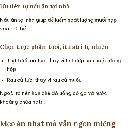
Ưu tiên tự nấu ăn tại nhà
Nấu ăn tại nhà giúp dễ kiểm soát lượng muối nạp
vào cơ thể.
Chọn thực phẩm tươi, ít natri tự nhiên
Thịt tươi, cá tươi thay vì thịt ướp sẵn hoặc đóng
hộp.
Rau củ tươi thay vì rau củ muối.
Ngoài ra nên hạn chế đồ uống có ga và nước
khoáng chứa natri.
Mẹo ăn nhạt mà vẫn ngon miệng