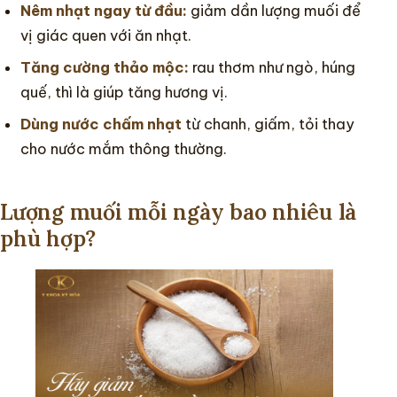
Nêm nhạt ngay từ đầu:
giảm dần lượng muối để
vị giác quen với ăn nhạt.
Tăng cường thảo mộc:
rau thơm như ngò, húng
quế, thì là giúp tăng hương vị.
Dùng nước chấm nhạt
từ chanh, giấm, tỏi thay
cho nước mắm thông thường.
Lượng muối mỗi ngày bao nhiêu là
phù hợp?