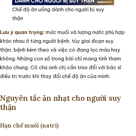
Chế độ ăn uống dành cho người bị suy
thận
Lưu ý quan trọng:
mức muối và lượng nước phù hợp
khác nhau ở từng người bệnh, tùy giai đoạn suy
thận, bệnh kèm theo và việc có đang lọc máu hay
không. Những con số trong bài chỉ mang tính tham
khảo chung. Cô chú anh chị cần trao đổi với bác sĩ
điều trị trước khi thay đổi chế độ ăn của mình.
Nguyên tắc ăn nhạt cho người suy
thận
Hạn chế muối (natri)