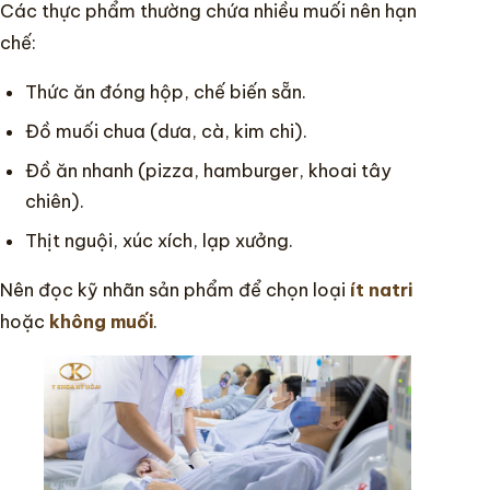
Các thực phẩm thường chứa nhiều muối nên hạn
chế:
Thức ăn đóng hộp, chế biến sẵn.
Đồ muối chua (dưa, cà, kim chi).
Đồ ăn nhanh (pizza, hamburger, khoai tây
chiên).
Thịt nguội, xúc xích, lạp xưởng.
Nên đọc kỹ nhãn sản phẩm để chọn loại
ít natri
hoặc
không muối
.