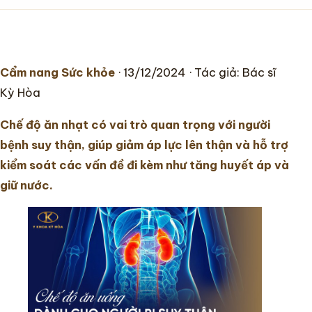
Chuyên khoa
Cẩm nang Sức khỏe
· 13/12/2024 · Tác giả: Bác sĩ
Hướng dẫn
Kỳ Hòa
Tin tức
Chế độ ăn nhạt có vai trò quan trọng với người
bệnh suy thận, giúp giảm áp lực lên thận và hỗ trợ
kiểm soát các vấn đề đi kèm như tăng huyết áp và
giữ nước.