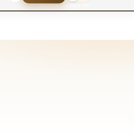
Hotline: 028.3868.1097