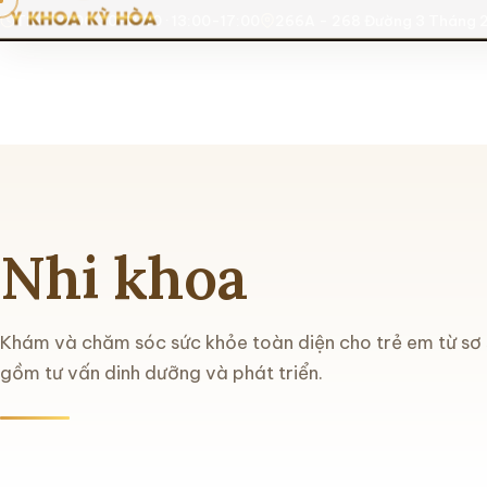
T2-T7: 06:30-11:30 · 13:00-17:00
266A - 268 Đường 3 Tháng 2
Nhi khoa
Khám và chăm sóc sức khỏe toàn diện cho trẻ em từ sơ s
gồm tư vấn dinh dưỡng và phát triển.