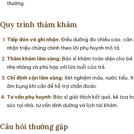
thường
Quy trình thăm khám
Tiếp đón và ghi nhận:
Điều dưỡng đo chiều cao, cân n
nhận triệu chứng chính theo lời phụ huynh mô tả.
Thăm khám lâm sàng:
Bác sĩ khám toàn diện cho bé 
nhẹ nhàng và phù hợp với lứa tuổi của trẻ.
Chỉ định cận lâm sàng:
Xét nghiệm máu, nước tiểu, 
âm bụng khi cần để hỗ trợ chẩn đoán.
Tư vấn phụ huynh:
Bác sĩ giải thích kết quả, kê toa
sóc tại nhà, tư vấn dinh dưỡng và lịch tái khám.
Câu hỏi thường gặp