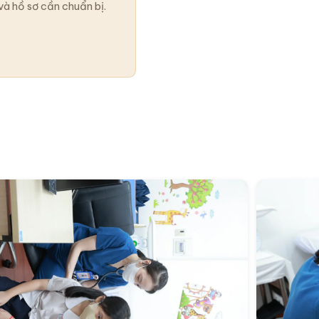
và hồ sơ cần chuẩn bị.