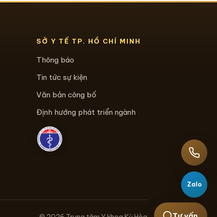
SỞ Y TẾ TP. HỒ CHÍ MINH
Thông báo
Tin tức sự kiện
Văn bản công bố
Định hướng phát triển ngành
Zalo
Tư vấn