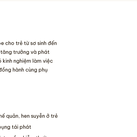
 cho trẻ từ sơ sinh đến
i tăng trưởng và phát
ó kinh nghiệm làm việc
n đồng hành cùng phụ
hế quản, hen suyễn ở trẻ
bụng tái phát