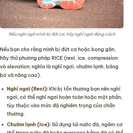
Nếu nghi ngờ mình bị đứt cơ, hãy nghỉ ngơi đúng cách
Nếu bạn cho rằng mình bị đứt cơ hoặc bong gân,
hãy thử phương pháp RICE (rest, ice, compression
và elevation; nghĩa là nghỉ ngơi, chườm lạnh, băng
bó và nâng cao).
Nghỉ ngơi (Rest):
Khi bị tổn thương bạn nên nghỉ
ngơi, có thể nghỉ ngơi hoàn toàn hoặc một phần,
tùy thuộc vào mức độ nghiêm trọng của chấn
thương.
Chườm lạnh (Ice):
Sử dụng túi nước đá, ngâm cơ
thể trong nước đá hoặc massage bằng đá có thể