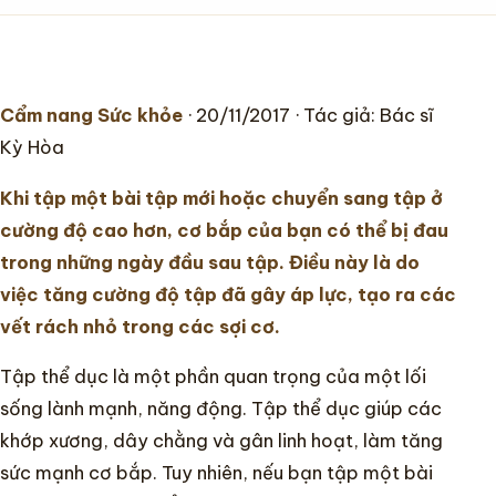
Chuyên khoa
Cẩm nang Sức khỏe
· 20/11/2017 · Tác giả: Bác sĩ
Hướng dẫn
Kỳ Hòa
Tin tức
Khi tập một bài tập mới hoặc chuyển sang tập ở
cường độ cao hơn, cơ bắp của bạn có thể bị đau
trong những ngày đầu sau tập. Điều này là do
việc tăng cường độ tập đã gây áp lực, tạo ra các
vết rách nhỏ trong các sợi cơ.
Tập thể dục là một phần quan trọng của một lối
sống lành mạnh, năng động. Tập thể dục giúp các
khớp xương, dây chằng và gân linh hoạt, làm tăng
sức mạnh cơ bắp. Tuy nhiên, nếu bạn tập một bài