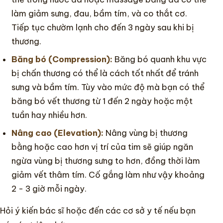
làm giảm sưng, đau, bầm tím, và co thắt cơ.
Tiếp tục chườm lạnh cho đến 3 ngày sau khi bị
thương.
Băng bó (Compression):
Băng bó quanh khu vực
bị chấn thương có thể là cách tốt nhất để tránh
sưng và bầm tím. Tùy vào mức độ mà bạn có thể
băng bó vết thương từ 1 đến 2 ngày hoặc một
tuần hay nhiều hơn.
Nâng cao (Elevation):
Nâng vùng bị thương
bằng hoặc cao hơn vị trí của tim sẽ giúp ngăn
ngừa vùng bị thương sưng to hơn, đồng thời làm
giảm vết thâm tím. Cố gắng làm như vậy khoảng
2 - 3 giờ mỗi ngày.
Hỏi ý kiến bác sĩ hoặc đến các cơ sở y tế nếu bạn