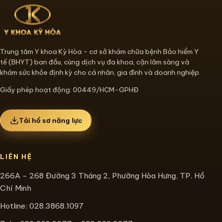
Trung tâm Y khoa Kỳ Hòa - cơ sở khám chữa bệnh Bảo hiểm Y
tế (BHYT) ban đầu, cùng dịch vụ đa khoa, cận lâm sàng và
khám sức khỏe định kỳ cho cá nhân, gia đình và doanh nghiệp.
Giấy phép hoạt động: 00449/HCM-GPHĐ
Tải hồ sơ năng lực
LIÊN HỆ
266A - 268 Đường 3 Tháng 2, Phường Hòa Hưng, TP. Hồ
Chí Minh
Hotline:
028.3868.1097