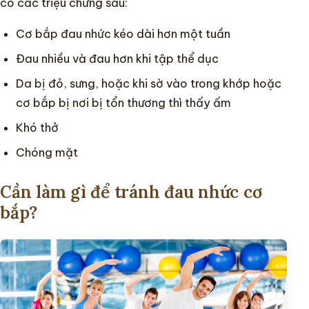
có các triệu chứng sau:
Cơ bắp đau nhức kéo dài hơn một tuần
Đau nhiều và đau hơn khi tập thể dục
Da bị đỏ, sưng, hoặc khi sờ vào trong khớp hoặc
cơ bắp bị nơi bị tổn thương thì thấy ấm
Khó thở
Chóng mặt
Cần làm gì để tránh đau nhức cơ
bắp?