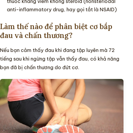
thuốc kháng viêm không steroid (nonsteriodal
anti-inflammatory drug, hay gọi tắt là NSAID)
Làm thế nào để phân biệt cơ bắp
đau và chấn thương?
Nếu bạn cảm thấy đau khi đang tập luyên mà 72
tiếng sau khi ngừng tập vẫn thấy đau, có khả năng
bạn đã bị chấn thương do đứt cơ.