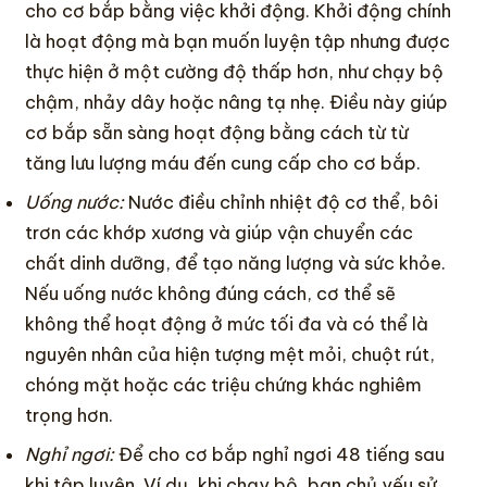
cho cơ bắp bằng việc khởi động. Khởi động chính
là hoạt động mà bạn muốn luyện tập nhưng được
thực hiện ở một cường độ thấp hơn, như chạy bộ
chậm, nhảy dây hoặc nâng tạ nhẹ. Điều này giúp
cơ bắp sẵn sàng hoạt động bằng cách từ từ
tăng lưu lượng máu đến cung cấp cho cơ bắp.
Uống nước:
Nước điều chỉnh nhiệt độ cơ thể, bôi
trơn các khớp xương và giúp vận chuyển các
chất dinh dưỡng, để tạo năng lượng và sức khỏe.
Nếu uống nước không đúng cách, cơ thể sẽ
không thể hoạt động ở mức tối đa và có thể là
nguyên nhân của hiện tượng mệt mỏi, chuột rút,
chóng mặt hoặc các triệu chứng khác nghiêm
trọng hơn.
Nghỉ ngơi:
Để cho cơ bắp nghỉ ngơi 48 tiếng sau
khi tập luyện. Ví dụ, khi chạy bộ, bạn chủ yếu sử