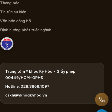
Thông báo
Tin tức sự kiện
Văn bản công bố
Định hướng phát triển ngành
Trung tâm Y khoa Kỳ Hòa - Giấy phép:
00449/HCM-GPHĐ
Hotline: 028.3868.1097
cskh@ykhoakyhoa.vn