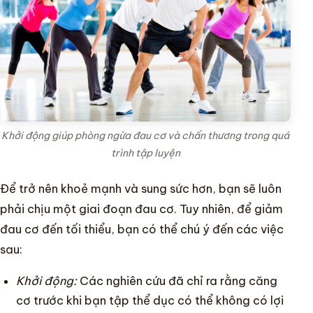
Khởi động giúp phòng ngừa đau cơ và chấn thương trong quá
trình tập luyện
Để trở nên khoẻ mạnh và sung sức hơn, bạn sẽ luôn
phải chịu một giai đoạn đau cơ. Tuy nhiên, để giảm
đau cơ đến tối thiểu, bạn có thể chú ý đến các việc
sau:
Khởi động:
Các nghiên cứu đã chỉ ra rằng căng
cơ trước khi bạn tập thể dục có thể không có lợi