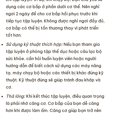
dụng các cơ bắp ở phần dưới cơ thể. Nên nghỉ
ngơi 2 ngày để cho cơ bắp hồi phục trước khi
tiếp tục tập luyện. Không được nghỉ ngơi đầy đủ,
cơ bắp có thể bị tổn thương thay vì phát triển
tốt hơn.
Sử dụng kỹ thuật thích hợp:
Nếu bạn tham gia
tập luyện ở phòng tập thể dục hoặc câu lạc bộ
sức khỏe, cần hỏi huấn luyện viên hoặc người
hướng dẫn để biết cách sử dụng các máy nâng
tạ, máy chạy bộ hoặc các thiết bị khác đúng kỹ
thuật. Kỹ thuật đúng sẽ giúp tránh đau khớp và
cơ.
Thả lỏng:
Khi kết thúc tập luyện, điều quan trọng
là phải nhớ căng cơ. Cơ bắp của bạn dễ căng
hơn khi được làm ấm. Căng cơ giúp bạn trở nên