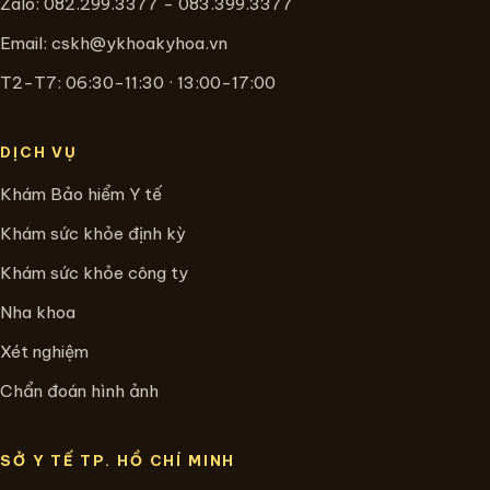
Zalo: 082.299.3377 - 083.399.3377
Email:
cskh@ykhoakyhoa.vn
T2-T7: 06:30-11:30 · 13:00-17:00
DỊCH VỤ
Khám Bảo hiểm Y tế
Khám sức khỏe định kỳ
Khám sức khỏe công ty
Nha khoa
Xét nghiệm
Chẩn đoán hình ảnh
SỞ Y TẾ TP. HỒ CHÍ MINH