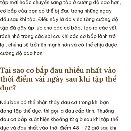
tập mới hoặc chuyển sang tập ở cường độ cao hơn,
cơ bắp của bạn có thể bị đau trong những ngày
đầu sau khi tập. Điều này là do việc tăng cường độ
tập đã gây áp lực cho các cơ bắp, tạo ra các vết
rách nhỏ trong các sợi cơ. Khi các cơ bắp lành trở
lại, chúng sẽ trở nên mạnh hơn và có thể chịu được
cường độ cao hơn.
Tại sao cơ bắp đau nhiều nhất vào
thời điểm vài ngày sau khi tập thể
dục?
Nếu bạn có thể nhận thấy đau cơ trong khi bạn
đang tập thể dục, thì gọi là đau cấp tính. Thường
đau cơ bắp xuất hiện khoảng 12 giờ sau khi tập thể
dục và đau nhất vào thời điểm 48 - 72 giờ sau khi