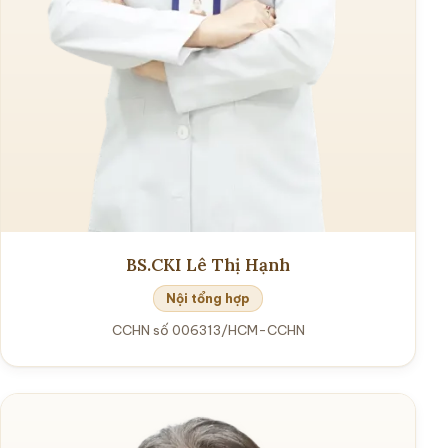
BS.CKI Lê Thị Hạnh
Nội tổng hợp
CCHN số 006313/HCM-CCHN