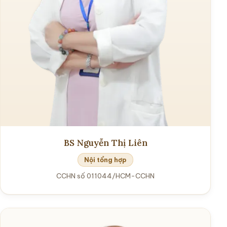
BS Nguyễn Thị Liên
Nội tổng hợp
CCHN số 011044/HCM-CCHN