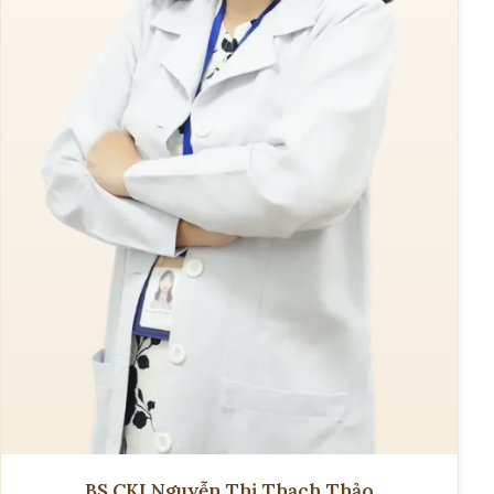
BS.CKI Nguyễn Thị Thạch Thảo