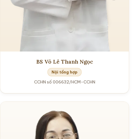
BS Võ Lê Thanh Ngọc
Nội tổng hợp
CCHN số 006632/HCM-CCHN