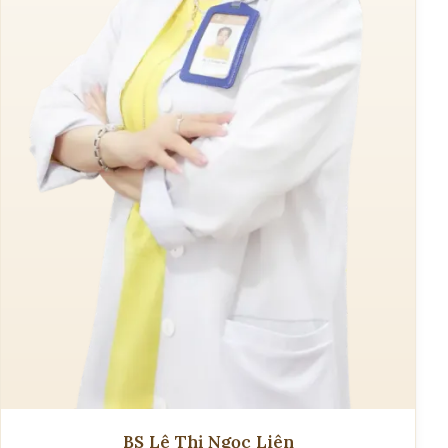
BS Lê Thị Ngọc Liên