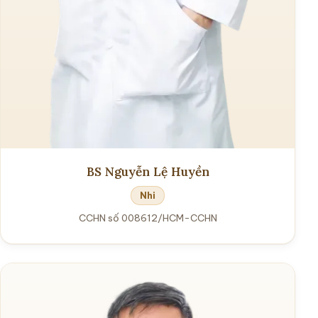
BS Nguyễn Lệ Huyền
Nhi
CCHN số 008612/HCM-CCHN