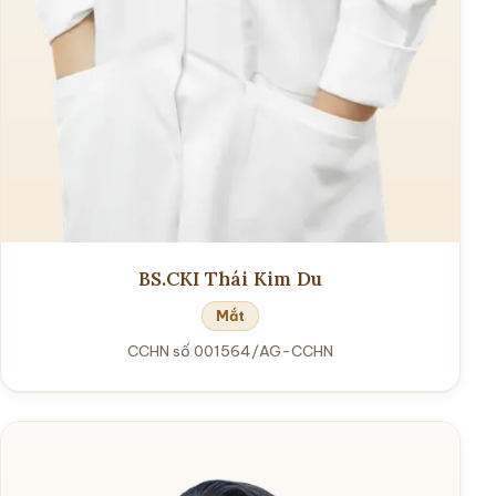
BS.CKI Thái Kim Du
Mắt
CCHN số 001564/AG-CCHN