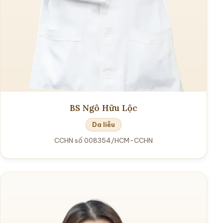
BS Ngô Hữu Lộc
Da liễu
CCHN số 008354/HCM-CCHN