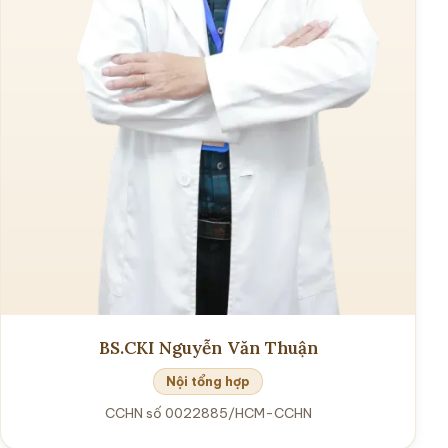
BS.CKI Nguyễn Văn Thuận
Nội tổng hợp
CCHN số 0022885/HCM-CCHN