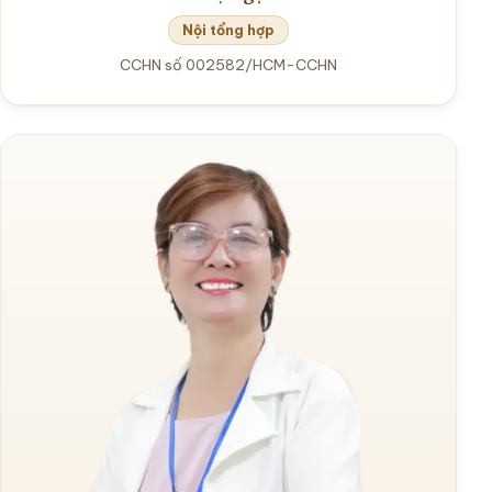
Nội tổng hợp
CCHN số 002582/HCM-CCHN