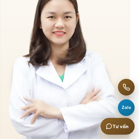
Zalo
Tư vấn