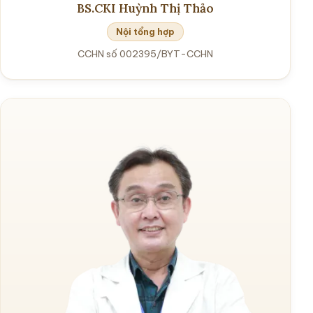
BS.CKI Huỳnh Thị Thảo
Nội tổng hợp
CCHN số 002395/BYT-CCHN