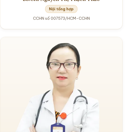
Nội tổng hợp
CCHN số 007573/HCM-CCHN