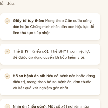
lần đầu.
Giấy tờ tùy thân:
Mang theo Căn cước công
dân hoặc Chứng minh nhân dân còn hiệu lực để
làm thủ tục tiếp nhận.
Thẻ BHYT (nếu có):
Thẻ BHYT còn hiệu lực
để được áp dụng quyền lợi bảo hiểm y tế.
Hồ sơ bệnh án cũ:
Nếu có bệnh nền hoặc đang
điều trị, mang theo hồ sơ bệnh án, đơn thuốc
và kết quả xét nghiệm gần nhất.
Nhịn ăn (nếu cần):
Một số xét nghiệm máu