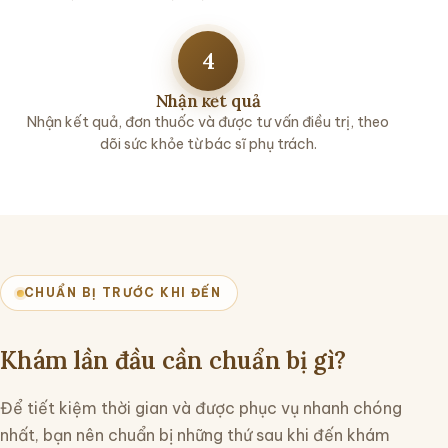
4
Nhận kết quả
Nhận kết quả, đơn thuốc và được tư vấn điều trị, theo
dõi sức khỏe từ bác sĩ phụ trách.
CHUẨN BỊ TRƯỚC KHI ĐẾN
Khám lần đầu cần chuẩn bị gì?
Để tiết kiệm thời gian và được phục vụ nhanh chóng
nhất, bạn nên chuẩn bị những thứ sau khi đến khám