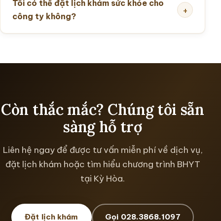
Tôi có thể đặt lịch khám sức khỏe cho
công ty không?
Còn thắc mắc? Chúng tôi sẵn
sàng hỗ trợ
Liên hệ ngay để được tư vấn miễn phí về dịch vụ,
đặt lịch khám hoặc tìm hiểu chương trình BHYT
tại Kỳ Hòa.
Đặt lịch khám
Gọi 028.3868.1097