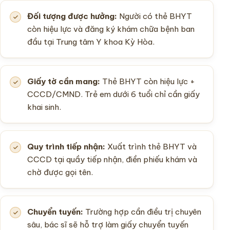
Đối tượng được hưởng:
Người có thẻ BHYT
còn hiệu lực và đăng ký khám chữa bệnh ban
đầu tại Trung tâm Y khoa Kỳ Hòa.
Giấy tờ cần mang:
Thẻ BHYT còn hiệu lực +
CCCD/CMND. Trẻ em dưới 6 tuổi chỉ cần giấy
khai sinh.
Quy trình tiếp nhận:
Xuất trình thẻ BHYT và
CCCD tại quầy tiếp nhận, điền phiếu khám và
chờ được gọi tên.
Chuyển tuyến:
Trường hợp cần điều trị chuyên
sâu, bác sĩ sẽ hỗ trợ làm giấy chuyển tuyến