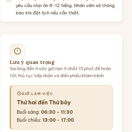
yêu cầu nhịn ăn 8-12 tiếng. Nhân viên sẽ thông
báo khi đặt lịch nếu cần thiết.
Lưu ý quan trọng
Vui lòng đến trước giờ hẹn ít nhất 15 phút để hoàn
tất thủ tục tiếp nhận và điền phiếu khám bệnh.
GIỜ LÀM VIỆC
Thứ hai đến Thứ bảy
Buổi sáng:
06:30 - 11:30
Buổi chiều:
13:00 - 17:00