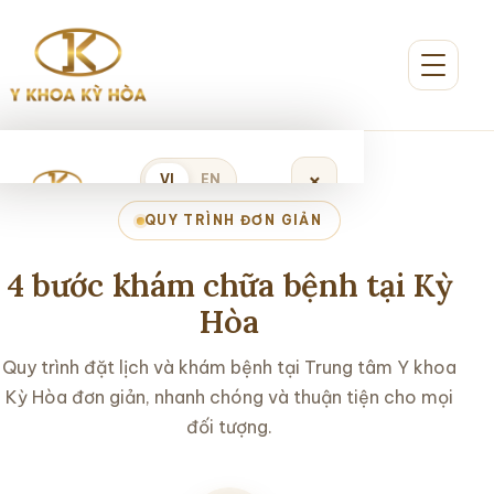
×
VI
EN
QUY TRÌNH ĐƠN GIẢN
Đặt lịch khám
4 bước khám chữa bệnh tại Kỳ
Hòa
Trang chủ
Quy trình đặt lịch và khám bệnh tại Trung tâm Y khoa
Kỳ Hòa đơn giản, nhanh chóng và thuận tiện cho mọi
Giới thiệu
đối tượng.
Dịch vụ