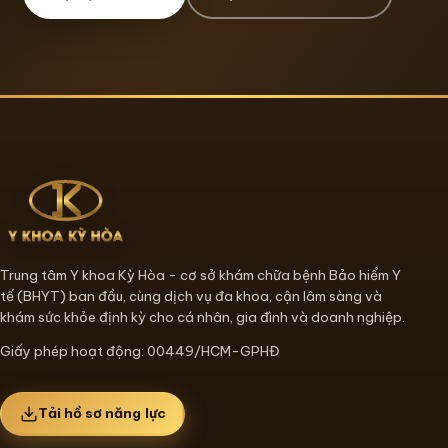
Trung tâm Y khoa Kỳ Hòa - cơ sở khám chữa bệnh Bảo hiểm Y
tế (BHYT) ban đầu, cùng dịch vụ đa khoa, cận lâm sàng và
khám sức khỏe định kỳ cho cá nhân, gia đình và doanh nghiệp.
Giấy phép hoạt động: 00449/HCM-GPHĐ
Tải hồ sơ năng lực