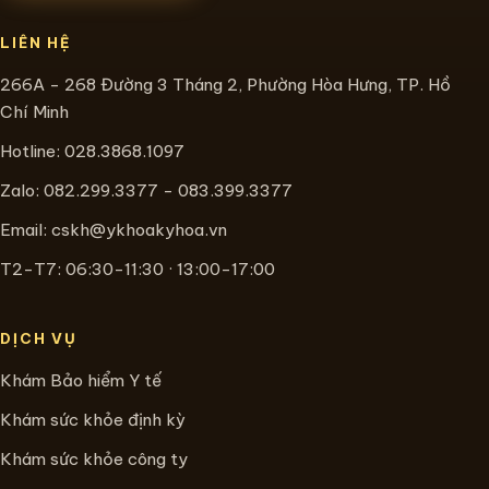
LIÊN HỆ
266A - 268 Đường 3 Tháng 2, Phường Hòa Hưng, TP. Hồ
Chí Minh
Hotline:
028.3868.1097
Zalo: 082.299.3377 - 083.399.3377
Email:
cskh@ykhoakyhoa.vn
T2-T7: 06:30-11:30 · 13:00-17:00
DỊCH VỤ
Khám Bảo hiểm Y tế
Khám sức khỏe định kỳ
Khám sức khỏe công ty