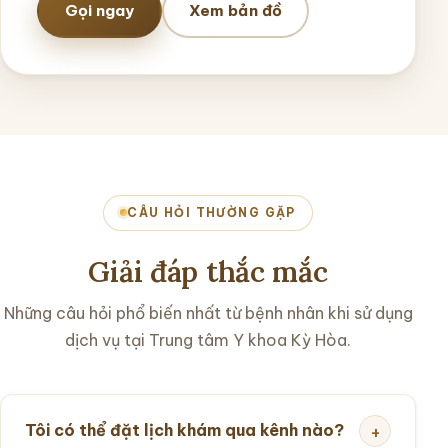
Gọi ngay
Xem bản đồ
CÂU HỎI THƯỜNG GẶP
Giải đáp thắc mắc
Những câu hỏi phổ biến nhất từ bệnh nhân khi sử dụng
dịch vụ tại Trung tâm Y khoa Kỳ Hòa.
Tôi có thể đặt lịch khám qua kênh nào?