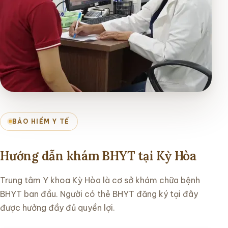
BẢO HIỂM Y TẾ
Hướng dẫn khám BHYT tại Kỳ Hòa
Trung tâm Y khoa Kỳ Hòa là cơ sở khám chữa bệnh
BHYT ban đầu. Người có thẻ BHYT đăng ký tại đây
được hưởng đầy đủ quyền lợi.