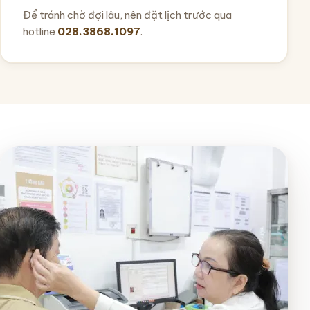
Để tránh chờ đợi lâu, nên đặt lịch trước qua
hotline
028.3868.1097
.