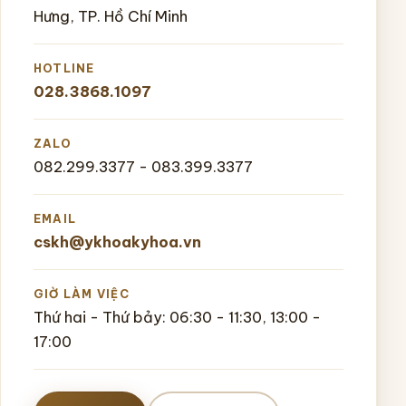
Hưng, TP. Hồ Chí Minh
HOTLINE
028.3868.1097
ZALO
082.299.3377 - 083.399.3377
EMAIL
cskh@ykhoakyhoa.vn
GIỜ LÀM VIỆC
Thứ hai - Thứ bảy: 06:30 - 11:30, 13:00 -
17:00