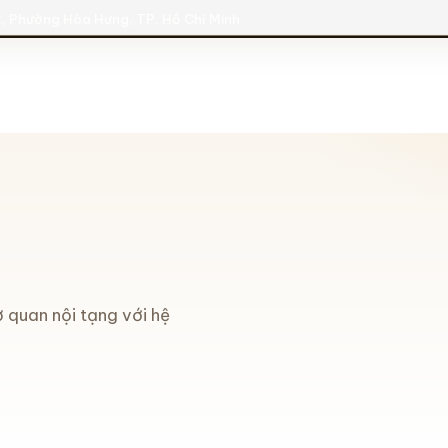
, Phường Hòa Hưng, TP. Hồ Chí Minh
 quan nội tạng với hệ