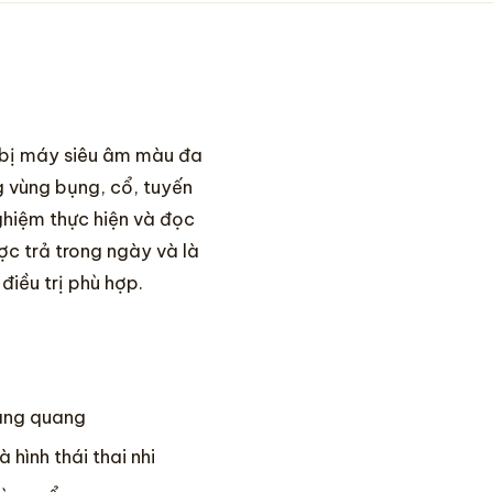
 bị máy siêu âm màu đa
g vùng bụng, cổ, tuyến
ghiệm thực hiện và đọc
c trả trong ngày và là
điều trị phù hợp.
bàng quang
 hình thái thai nhi