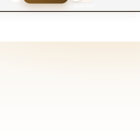
Hotline: 028.3868.1097