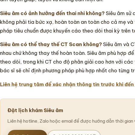
Siêu âm có ảnh hưởng đến thai nhi không?
Siêu âm sử 
không phải tia bức xạ, hoàn toàn an toàn cho cả mẹ và 
pháp tiêu chuẩn được khuyến cáo theo dõi thai kỳ trên to
Siêu âm có thể thay thế CT Scan không?
Siêu âm và C
nhau chứ không thay thế hoàn toàn. Siêu âm phù hợp để
theo dõi, trong khi CT cho độ phân giải cao hơn với các
bác sĩ sẽ chỉ định phương pháp phù hợp nhất cho từng t
Liên hệ trung tâm để xác nhận thông tin trước khi đến
Đặt lịch khám Siêu âm
Liên hệ hotline, Zalo hoặc email để được hướng dẫn thời gian 