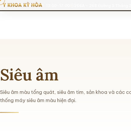
T2-T7: 06:30-11:30 · 13:00-17:00
266A - 268 Đường 3 Tháng 2
Siêu âm
Siêu âm màu tổng quát, siêu âm tim, sản khoa và các cơ
thống máy siêu âm màu hiện đại.