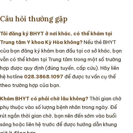
Câu hỏi thường gặp
Tôi đăng ký BHYT ở nơi khác, có thể khám tại
Trung tâm Y khoa Kỳ Hòa không?
Nếu thẻ BHYT
của bạn đăng ký khám ban đầu tại cơ sở khác, bạn
vẫn có thể khám tại Trung tâm trong một số trường
hợp được quy định (đúng tuyến, cấp cứu). Hãy liên
hệ hotline
028.3868.1097
để được tư vấn cụ thể
theo trường hợp của bạn.
Khám BHYT có phải chờ lâu không?
Thời gian chờ
phụ thuộc vào số lượng bệnh nhân trong ngày. Để
rút ngắn thời gian chờ, bạn nên đến sớm vào buổi
sáng hoặc liên hệ trước để được hướng dẫn khung