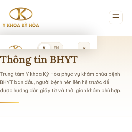
×
VI
EN
Thông tin BHYT
Đặt lịch khám
Trung tâm Y khoa Kỳ Hòa phục vụ khám chữa bệnh
BHYT ban đầu, người bệnh nên liên hệ trước để
được hướng dẫn giấy tờ và thời gian khám phù hợp.
Trang chủ
Giới thiệu
Dịch vụ