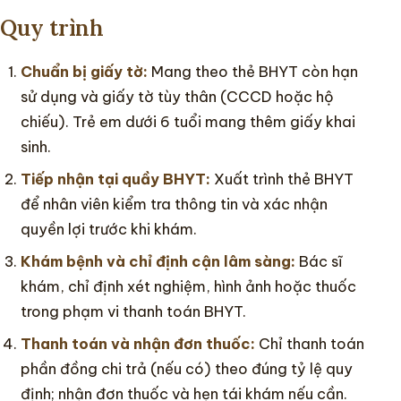
Quy trình
Chuẩn bị giấy tờ:
Mang theo thẻ BHYT còn hạn
sử dụng và giấy tờ tùy thân (CCCD hoặc hộ
chiếu). Trẻ em dưới 6 tuổi mang thêm giấy khai
sinh.
Tiếp nhận tại quầy BHYT:
Xuất trình thẻ BHYT
để nhân viên kiểm tra thông tin và xác nhận
quyền lợi trước khi khám.
Khám bệnh và chỉ định cận lâm sàng:
Bác sĩ
khám, chỉ định xét nghiệm, hình ảnh hoặc thuốc
trong phạm vi thanh toán BHYT.
Thanh toán và nhận đơn thuốc:
Chỉ thanh toán
phần đồng chi trả (nếu có) theo đúng tỷ lệ quy
định; nhận đơn thuốc và hẹn tái khám nếu cần.