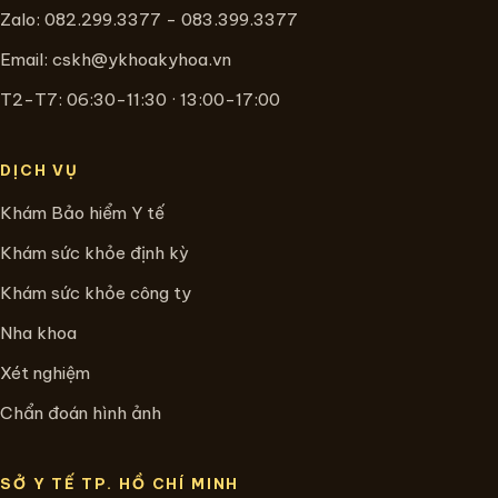
Zalo: 082.299.3377 - 083.399.3377
Email:
cskh@ykhoakyhoa.vn
T2-T7: 06:30-11:30 · 13:00-17:00
DỊCH VỤ
Khám Bảo hiểm Y tế
Khám sức khỏe định kỳ
Khám sức khỏe công ty
Nha khoa
Xét nghiệm
Chẩn đoán hình ảnh
SỞ Y TẾ TP. HỒ CHÍ MINH