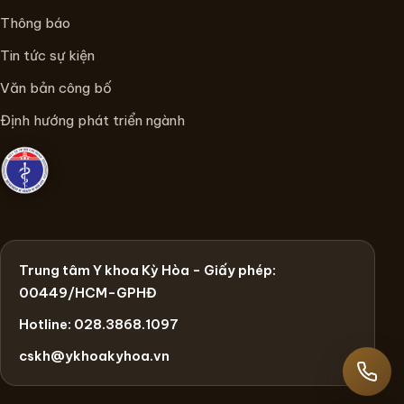
Thông báo
Tin tức sự kiện
Văn bản công bố
Định hướng phát triển ngành
Trung tâm Y khoa Kỳ Hòa - Giấy phép:
00449/HCM-GPHĐ
Hotline: 028.3868.1097
cskh@ykhoakyhoa.vn