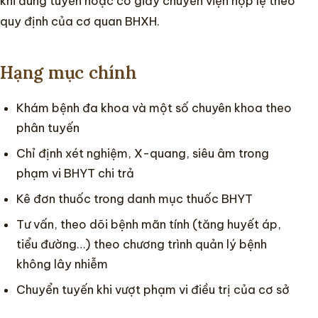
khi đúng tuyến hoặc có giấy chuyển viện hợp lệ theo
quy định của cơ quan BHXH.
Hạng mục chính
Khám bệnh đa khoa và một số chuyên khoa theo
phân tuyến
Chỉ định xét nghiệm, X-quang, siêu âm trong
phạm vi BHYT chi trả
Kê đơn thuốc trong danh mục thuốc BHYT
Tư vấn, theo dõi bệnh mãn tính (tăng huyết áp,
tiểu đường…) theo chương trình quản lý bệnh
không lây nhiễm
Chuyển tuyến khi vượt phạm vi điều trị của cơ sở