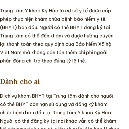
Trung tâm Y khoa Kỳ Hòa là cơ sở y tế được cấp
Chuyên khoa
phép thực hiện khám chữa bệnh bảo hiểm y tế
(BHYT) ban đầu. Người có thẻ BHYT đăng ký tại
Hướng dẫn
Trung tâm có thể đến khám và được hưởng quyền
lợi thanh toán theo quy định của Bảo hiểm Xã hội
Tin tức
Việt Nam mà không cần tốn thêm chi phí ngoài
phần đồng chi trả theo đúng tỷ lệ thẻ.
Dành cho ai
Dịch vụ khám BHYT tại Trung tâm dành cho người
có thẻ BHYT còn hạn sử dụng và đăng ký khám
chữa bệnh ban đầu tại Trung tâm Y khoa Kỳ Hòa.
Người có thẻ đăng ký tại nơi khác vẫn có thể khám