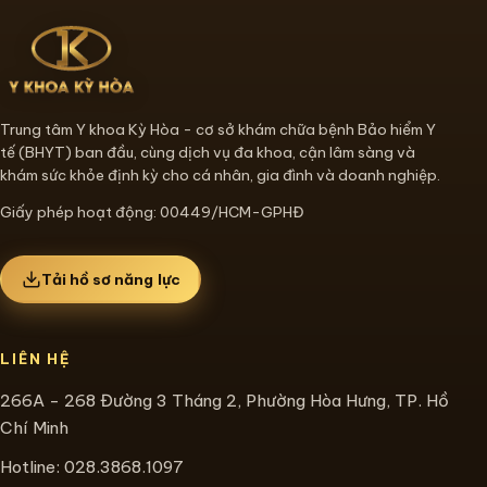
Trung tâm Y khoa Kỳ Hòa - cơ sở khám chữa bệnh Bảo hiểm Y
tế (BHYT) ban đầu, cùng dịch vụ đa khoa, cận lâm sàng và
khám sức khỏe định kỳ cho cá nhân, gia đình và doanh nghiệp.
Giấy phép hoạt động: 00449/HCM-GPHĐ
Tải hồ sơ năng lực
LIÊN HỆ
266A - 268 Đường 3 Tháng 2, Phường Hòa Hưng, TP. Hồ
Chí Minh
Hotline:
028.3868.1097