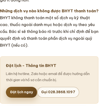
giờ ít đông hơn.
Những dịch vụ nào không được BHYT thanh toán?
BHYT không thanh toán một số dịch vụ kỹ thuật
cao, thuốc ngoài danh mục hoặc dịch vụ theo yêu
cầu. Bác sĩ sẽ thông báo rõ trước khi chỉ định để bạn
quyết định và thanh toán phần dịch vụ ngoài quỹ
BHYT (nếu có).
Đặt lịch - Thông tin BHYT
Liên hệ hotline, Zalo hoặc email để được hướng dẫn
thời gian và hồ sơ cần chuẩn bị.
Đặt lịch ngay
Gọi 028.3868.1097