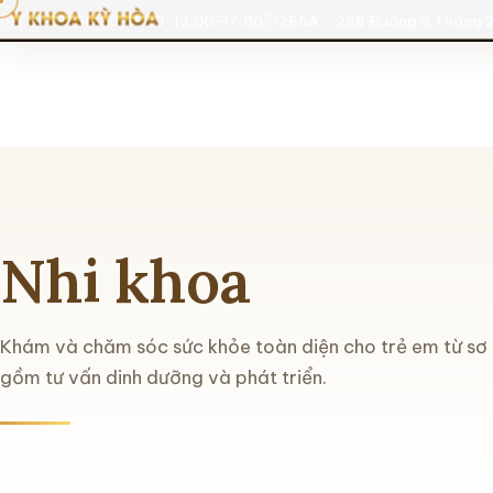
T2-T7: 06:30-11:30 · 13:00-17:00
266A - 268 Đường 3 Tháng 2
Nhi khoa
Khám và chăm sóc sức khỏe toàn diện cho trẻ em từ sơ s
gồm tư vấn dinh dưỡng và phát triển.