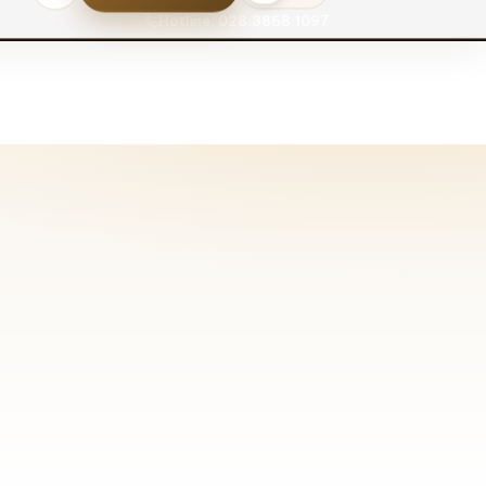
Hotline: 028.3868.1097