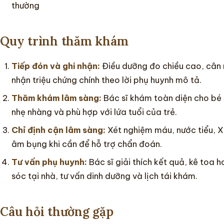
thường
Quy trình thăm khám
Tiếp đón và ghi nhận:
Điều dưỡng đo chiều cao, cân n
nhận triệu chứng chính theo lời phụ huynh mô tả.
Thăm khám lâm sàng:
Bác sĩ khám toàn diện cho bé 
nhẹ nhàng và phù hợp với lứa tuổi của trẻ.
Chỉ định cận lâm sàng:
Xét nghiệm máu, nước tiểu, 
âm bụng khi cần để hỗ trợ chẩn đoán.
Tư vấn phụ huynh:
Bác sĩ giải thích kết quả, kê toa
sóc tại nhà, tư vấn dinh dưỡng và lịch tái khám.
Câu hỏi thường gặp