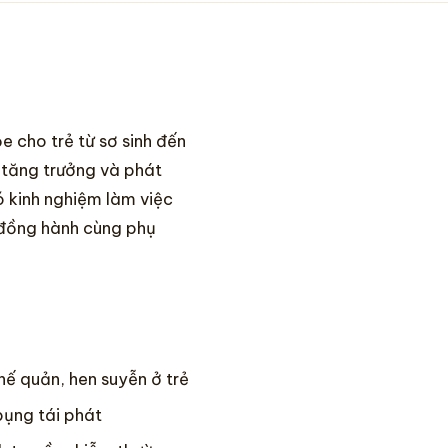
 cho trẻ từ sơ sinh đến
i tăng trưởng và phát
ó kinh nghiệm làm việc
n đồng hành cùng phụ
hế quản, hen suyễn ở trẻ
bụng tái phát