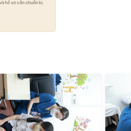
và hồ sơ cần chuẩn bị.