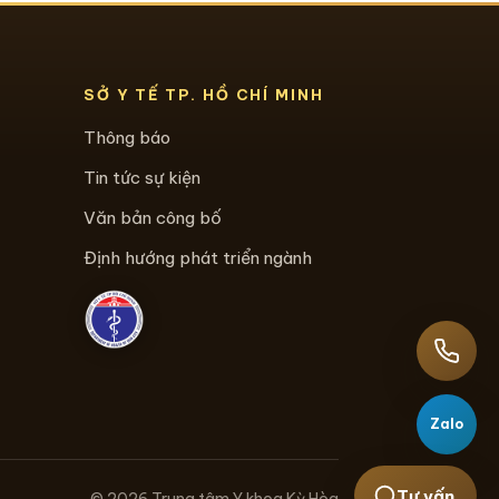
SỞ Y TẾ TP. HỒ CHÍ MINH
Thông báo
Tin tức sự kiện
Văn bản công bố
Định hướng phát triển ngành
Zalo
Tư vấn