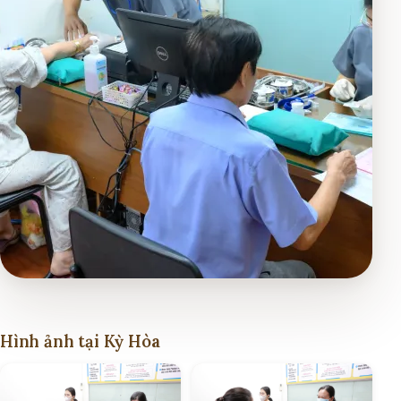
Hình ảnh tại Kỳ Hòa