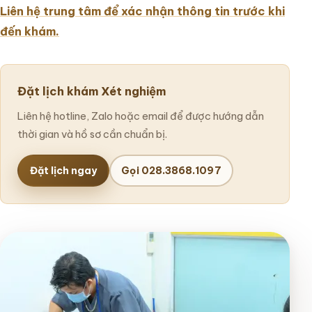
Liên hệ trung tâm để xác nhận thông tin trước khi
đến khám.
Đặt lịch khám Xét nghiệm
Liên hệ hotline, Zalo hoặc email để được hướng dẫn
thời gian và hồ sơ cần chuẩn bị.
Đặt lịch ngay
Gọi 028.3868.1097