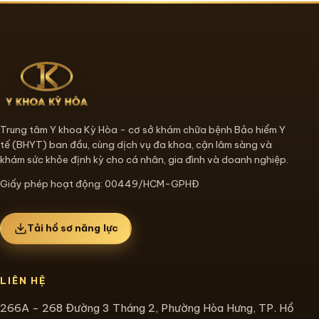
Trung tâm Y khoa Kỳ Hòa - cơ sở khám chữa bệnh Bảo hiểm Y
tế (BHYT) ban đầu, cùng dịch vụ đa khoa, cận lâm sàng và
khám sức khỏe định kỳ cho cá nhân, gia đình và doanh nghiệp.
Giấy phép hoạt động: 00449/HCM-GPHĐ
Tải hồ sơ năng lực
LIÊN HỆ
266A - 268 Đường 3 Tháng 2, Phường Hòa Hưng, TP. Hồ