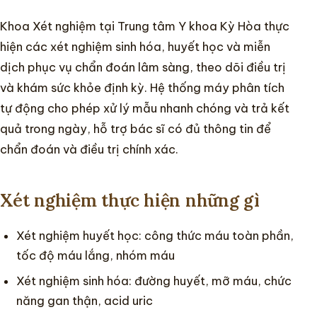
Khoa Xét nghiệm tại Trung tâm Y khoa Kỳ Hòa thực
Chuyên khoa
hiện các xét nghiệm sinh hóa, huyết học và miễn
dịch phục vụ chẩn đoán lâm sàng, theo dõi điều trị
Hướng dẫn
và khám sức khỏe định kỳ. Hệ thống máy phân tích
tự động cho phép xử lý mẫu nhanh chóng và trả kết
Tin tức
quả trong ngày, hỗ trợ bác sĩ có đủ thông tin để
chẩn đoán và điều trị chính xác.
Xét nghiệm thực hiện những gì
Xét nghiệm huyết học: công thức máu toàn phần,
tốc độ máu lắng, nhóm máu
Xét nghiệm sinh hóa: đường huyết, mỡ máu, chức
năng gan thận, acid uric