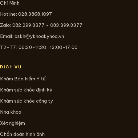
Chí Minh
Hotline:
028.3868.1097
Zalo: 082.299.3377 - 083.399.3377
Email:
cskh@ykhoakyhoa.vn
T2-T7: 06:30-11:30 · 13:00-17:00
DỊCH VỤ
Khám Bảo hiểm Y tế
Khám sức khỏe định kỳ
Khám sức khỏe công ty
Nha khoa
Xét nghiệm
Chẩn đoán hình ảnh