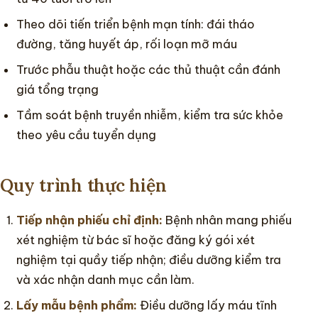
Theo dõi tiến triển bệnh mạn tính: đái tháo
đường, tăng huyết áp, rối loạn mỡ máu
Trước phẫu thuật hoặc các thủ thuật cần đánh
giá tổng trạng
Tầm soát bệnh truyền nhiễm, kiểm tra sức khỏe
theo yêu cầu tuyển dụng
Quy trình thực hiện
Tiếp nhận phiếu chỉ định:
Bệnh nhân mang phiếu
xét nghiệm từ bác sĩ hoặc đăng ký gói xét
nghiệm tại quầy tiếp nhận; điều dưỡng kiểm tra
và xác nhận danh mục cần làm.
Lấy mẫu bệnh phẩm:
Điều dưỡng lấy máu tĩnh