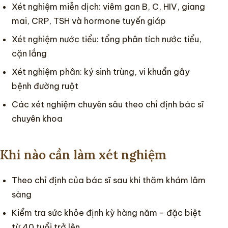
Xét nghiệm miễn dịch: viêm gan B, C, HIV, giang
mai, CRP, TSH và hormone tuyến giáp
Xét nghiệm nước tiểu: tổng phân tích nước tiểu,
cặn lắng
Xét nghiệm phân: ký sinh trùng, vi khuẩn gây
bệnh đường ruột
Các xét nghiệm chuyên sâu theo chỉ định bác sĩ
chuyên khoa
Khi nào cần làm xét nghiệm
Theo chỉ định của bác sĩ sau khi thăm khám lâm
sàng
Kiểm tra sức khỏe định kỳ hàng năm - đặc biệt
từ 40 tuổi trở lên