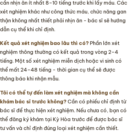
cần nhịn ăn ít nhất 8–10 tiếng trước khi lấy máu. Các
xét nghiệm khác như công thức máu, chức năng gan
thận không nhất thiết phải nhịn ăn - bác sĩ sẽ hướng
dẫn cụ thể khi chỉ định.
Kết quả xét nghiệm bao lâu thì có?
Phần lớn xét
nghiệm thông thường có kết quả trong vòng 2–4
tiếng. Một số xét nghiệm miễn dịch hoặc vi sinh có
thể mất 24–48 tiếng - thời gian cụ thể sẽ được
thông báo khi nhận mẫu.
Tôi có thể tự đến làm xét nghiệm mà không cần
khám bác sĩ trước không?
Cần có phiếu chỉ định từ
bác sĩ để thực hiện xét nghiệm. Nếu chưa có, bạn có
thể đăng ký khám tại Kỳ Hòa trước để được bác sĩ
tư vấn và chỉ định đúng loại xét nghiệm cần thiết.