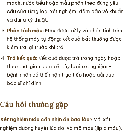
mạch, nước tiểu hoặc mẫu phân theo đúng yêu
cầu của từng loại xét nghiệm, đảm bảo vô khuẩn
và đúng kỹ thuật.
Phân tích mẫu:
Mẫu được xử lý và phân tích trên
hệ thống máy tự động; kết quả bất thường được
kiểm tra lại trước khi trả.
Trả kết quả:
Kết quả được trả trong ngày hoặc
theo thời gian cam kết tùy loại xét nghiệm -
bệnh nhân có thể nhận trực tiếp hoặc gửi qua
bác sĩ chỉ định.
Câu hỏi thường gặp
Xét nghiệm máu cần nhịn ăn bao lâu?
Với xét
nghiệm đường huyết lúc đói và mỡ máu (lipid máu),