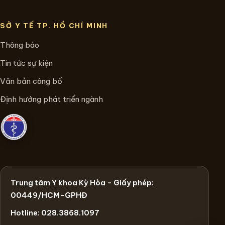
SỞ Y TẾ TP. HỒ CHÍ MINH
Thông báo
Tin tức sự kiện
Văn bản công bố
Định hướng phát triển ngành
Trung tâm Y khoa Kỳ Hòa - Giấy phép:
00449/HCM-GPHĐ
Hotline: 028.3868.1097