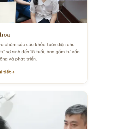
khoa
à chăm sóc sức khỏe toàn diện cho
từ sơ sinh đến 15 tuổi, bao gồm tư vấn
ỡng và phát triển.
i tiết