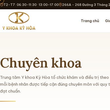
T2-T7: 06:30-11:30 · 13:00-17:00
266A - 268 Đường 3 Tháng 2
Trang chủ
Gi
Chuyên khoa
Trung tâm Y khoa Kỳ Hòa tổ chức khám và điều trị the
mỗi bệnh nhân được tiếp cận đúng chuyên môn với quy trì
đạt chuẩn.