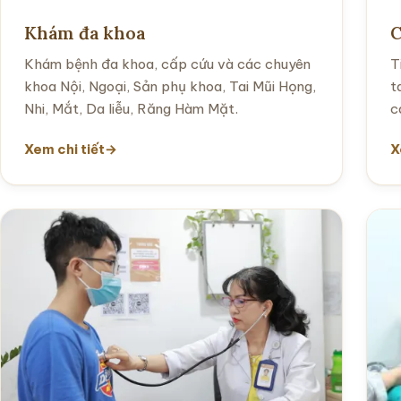
Khám đa khoa
C
Khám bệnh đa khoa, cấp cứu và các chuyên
T
khoa Nội, Ngoại, Sản phụ khoa, Tai Mũi Họng,
t
Nhi, Mắt, Da liễu, Răng Hàm Mặt.
c
Xem chi tiết
X