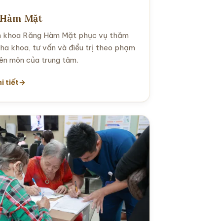
 Hàm Mặt
 khoa Răng Hàm Mặt phục vụ thăm
ha khoa, tư vấn và điều trị theo phạm
yên môn của trung tâm.
i tiết