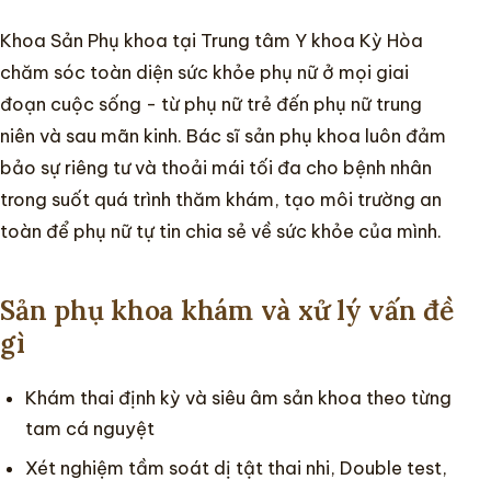
Khoa Sản Phụ khoa tại Trung tâm Y khoa Kỳ Hòa
Chuyên khoa
chăm sóc toàn diện sức khỏe phụ nữ ở mọi giai
đoạn cuộc sống - từ phụ nữ trẻ đến phụ nữ trung
Hướng dẫn
niên và sau mãn kinh. Bác sĩ sản phụ khoa luôn đảm
bảo sự riêng tư và thoải mái tối đa cho bệnh nhân
Tin tức
trong suốt quá trình thăm khám, tạo môi trường an
toàn để phụ nữ tự tin chia sẻ về sức khỏe của mình.
Sản phụ khoa khám và xử lý vấn đề
gì
Khám thai định kỳ và siêu âm sản khoa theo từng
tam cá nguyệt
Xét nghiệm tầm soát dị tật thai nhi, Double test,