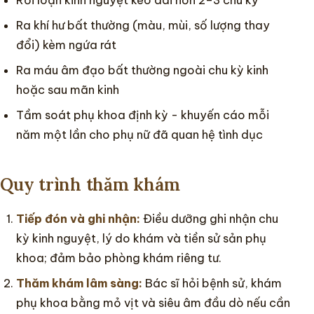
Ra khí hư bất thường (màu, mùi, số lượng thay
đổi) kèm ngứa rát
Ra máu âm đạo bất thường ngoài chu kỳ kinh
hoặc sau mãn kinh
Tầm soát phụ khoa định kỳ - khuyến cáo mỗi
năm một lần cho phụ nữ đã quan hệ tình dục
Quy trình thăm khám
Tiếp đón và ghi nhận:
Điều dưỡng ghi nhận chu
kỳ kinh nguyệt, lý do khám và tiền sử sản phụ
khoa; đảm bảo phòng khám riêng tư.
Thăm khám lâm sàng:
Bác sĩ hỏi bệnh sử, khám
phụ khoa bằng mỏ vịt và siêu âm đầu dò nếu cần