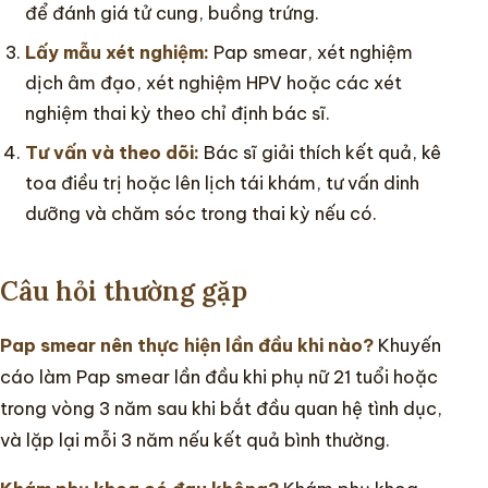
để đánh giá tử cung, buồng trứng.
Lấy mẫu xét nghiệm:
Pap smear, xét nghiệm
dịch âm đạo, xét nghiệm HPV hoặc các xét
nghiệm thai kỳ theo chỉ định bác sĩ.
Tư vấn và theo dõi:
Bác sĩ giải thích kết quả, kê
toa điều trị hoặc lên lịch tái khám, tư vấn dinh
dưỡng và chăm sóc trong thai kỳ nếu có.
Câu hỏi thường gặp
Pap smear nên thực hiện lần đầu khi nào?
Khuyến
cáo làm Pap smear lần đầu khi phụ nữ 21 tuổi hoặc
trong vòng 3 năm sau khi bắt đầu quan hệ tình dục,
và lặp lại mỗi 3 năm nếu kết quả bình thường.