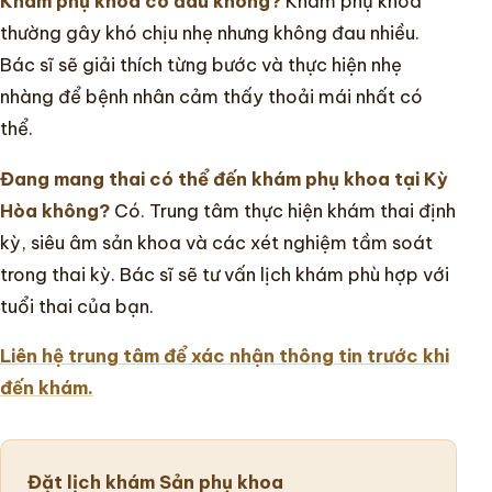
Khám phụ khoa có đau không?
Khám phụ khoa
thường gây khó chịu nhẹ nhưng không đau nhiều.
Bác sĩ sẽ giải thích từng bước và thực hiện nhẹ
nhàng để bệnh nhân cảm thấy thoải mái nhất có
thể.
Đang mang thai có thể đến khám phụ khoa tại Kỳ
Hòa không?
Có. Trung tâm thực hiện khám thai định
kỳ, siêu âm sản khoa và các xét nghiệm tầm soát
trong thai kỳ. Bác sĩ sẽ tư vấn lịch khám phù hợp với
tuổi thai của bạn.
Liên hệ trung tâm để xác nhận thông tin trước khi
đến khám.
Đặt lịch khám Sản phụ khoa