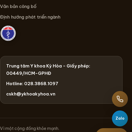
Văn bản công bố
Định hướng phát triển ngành
Trung tâm Y khoa Kỳ Hòa - Giấy phép:
00449/HCM-GPHĐ
Hotline: 028.3868.1097
cskh@ykhoakyhoa.vn
Zalo
Vì một cộng đồng khỏe mạnh.