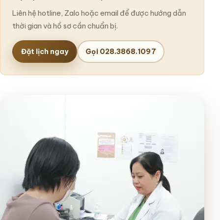
Liên hệ hotline, Zalo hoặc email để được hướng dẫn
thời gian và hồ sơ cần chuẩn bị.
Đặt lịch ngay
Gọi 028.3868.1097