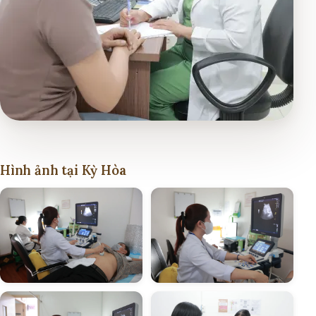
Hình ảnh tại Kỳ Hòa