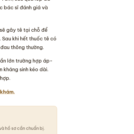
c bác sĩ đánh giá và
 sẽ gây tê tại chỗ để
 Sau khi hết thuốc tê có
 đau thông thường.
ần lớn trường hợp áp-
n kháng sinh kéo dài.
 hợp.
 khám.
và hồ sơ cần chuẩn bị.