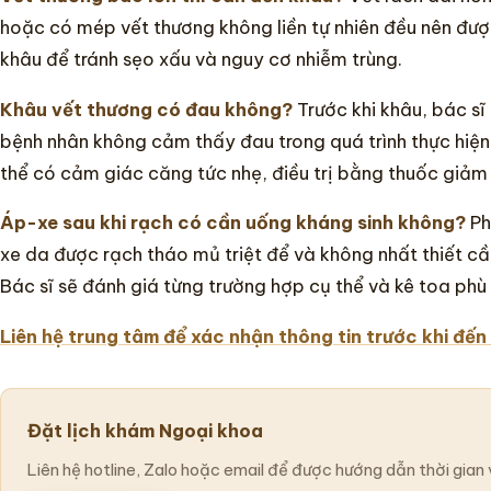
hoặc có mép vết thương không liền tự nhiên đều nên đượ
khâu để tránh sẹo xấu và nguy cơ nhiễm trùng.
Khâu vết thương có đau không?
Trước khi khâu, bác sĩ
bệnh nhân không cảm thấy đau trong quá trình thực hiện.
thể có cảm giác căng tức nhẹ, điều trị bằng thuốc giảm
Áp-xe sau khi rạch có cần uống kháng sinh không?
Ph
xe da được rạch tháo mủ triệt để và không nhất thiết cầ
Bác sĩ sẽ đánh giá từng trường hợp cụ thể và kê toa phù
Liên hệ trung tâm để xác nhận thông tin trước khi đến
Đặt lịch khám Ngoại khoa
Liên hệ hotline, Zalo hoặc email để được hướng dẫn thời gian 