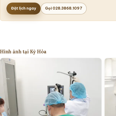
Đặt lịch ngay
Gọi 028.3868.1097
Hình ảnh tại Kỳ Hòa