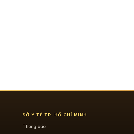
SỞ Y TẾ TP. HỒ CHÍ MINH
Thông báo