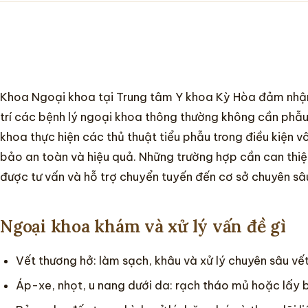
Khoa Ngoại khoa tại Trung tâm Y khoa Kỳ Hòa đảm nhậ
trí các bệnh lý ngoại khoa thông thường không cần phẫu 
khoa thực hiện các thủ thuật tiểu phẫu trong điều kiện 
bảo an toàn và hiệu quả. Những trường hợp cần can thiệ
được tư vấn và hỗ trợ chuyển tuyến đến cơ sở chuyên sâ
Ngoại khoa khám và xử lý vấn đề gì
Vết thương hở: làm sạch, khâu và xử lý chuyên sâu vết
Áp-xe, nhọt, u nang dưới da: rạch tháo mủ hoặc lấy 