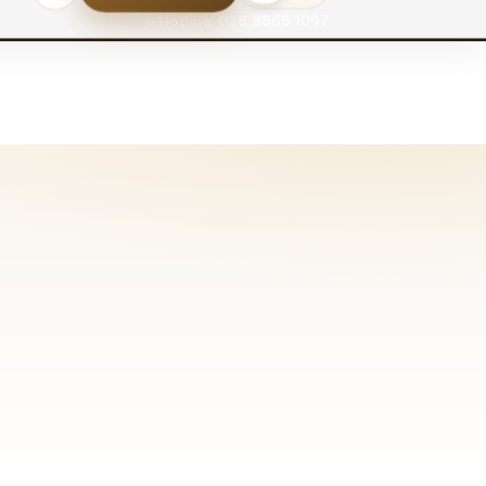
Hotline: 028.3868.1097