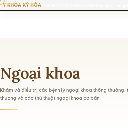
T2-T7: 06:30-11:30 · 13:00-17:00
266A - 268 Đường 3 Tháng 2
Ngoại khoa
Khám và điều trị các bệnh lý ngoại khoa thông thường, t
thương và các thủ thuật ngoại khoa cơ bản.