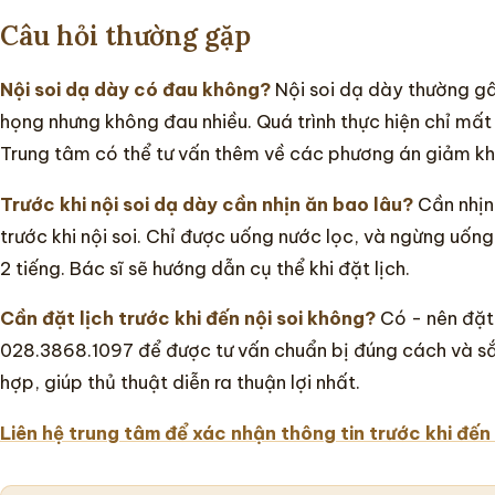
Câu hỏi thường gặp
Nội soi dạ dày có đau không?
Nội soi dạ dày thường gâ
họng nhưng không đau nhiều. Quá trình thực hiện chỉ mất
Trung tâm có thể tư vấn thêm về các phương án giảm khó
Trước khi nội soi dạ dày cần nhịn ăn bao lâu?
Cần nhịn 
trước khi nội soi. Chỉ được uống nước lọc, và ngừng uống 
2 tiếng. Bác sĩ sẽ hướng dẫn cụ thể khi đặt lịch.
Cần đặt lịch trước khi đến nội soi không?
Có - nên đặt 
028.3868.1097 để được tư vấn chuẩn bị đúng cách và sắ
hợp, giúp thủ thuật diễn ra thuận lợi nhất.
Liên hệ trung tâm để xác nhận thông tin trước khi đến