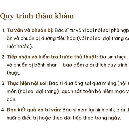
Quy trình thăm khám
Tư vấn và chuẩn bị:
Bác sĩ tư vấn loại nội soi phù hợ
ăn và chuẩn bị đường tiêu hóa (với nội soi đại tràng
ruột trước).
Tiếp nhận và kiểm tra trước thủ thuật:
Đo sinh hiệu,
và chuẩn bị bệnh nhân - bao gồm giải thích quy trình
thuật.
Thực hiện nội soi:
Bác sĩ đưa ống soi qua miệng (nội 
môn (nội soi đại tràng), quan sát toàn bộ niêm mạc v
cần.
Đọc kết quả và tư vấn:
Bác sĩ xem lại hình ảnh, giải 
hướng điều trị hoặc theo dõi tiếp theo trong ngày.