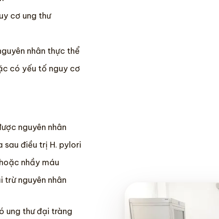
uy cơ ung thư
 nguyên nhân thực thể
oặc có yếu tố nguy cơ
 được nguyên nhân
au điều trị H. pylori
u hoặc nhầy máu
i trừ nguyên nhân
ó ung thư đại tràng