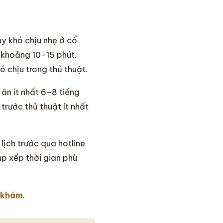
y khó chịu nhẹ ở cổ
 khoảng 10–15 phút.
 chịu trong thủ thuật.
ăn ít nhất 6–8 tiếng
trước thủ thuật ít nhất
lịch trước qua hotline
p xếp thời gian phù
 khám.