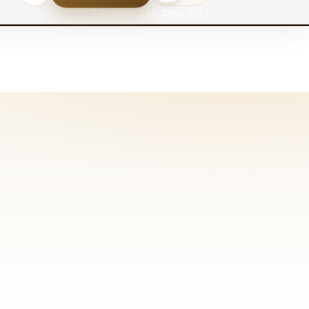
Hotline: 028.3868.1097