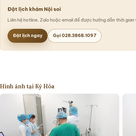
Đặt lịch khám Nội soi
Liên hệ hotline, Zalo hoặc email để được hướng dẫn thời gian 
Đặt lịch ngay
Gọi 028.3868.1097
Hình ảnh tại Kỳ Hòa