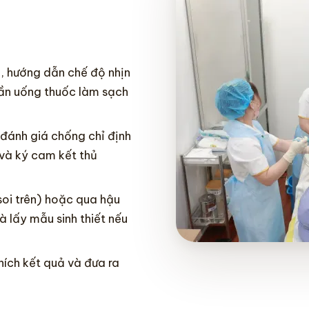
p, hướng dẫn chế độ nhịn
 cần uống thuốc làm sạch
 đánh giá chống chỉ định
 và ký cam kết thủ
soi trên) hoặc qua hậu
à lấy mẫu sinh thiết nếu
thích kết quả và đưa ra