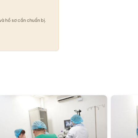
và hồ sơ cần chuẩn bị.