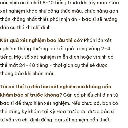
cần nhịn ăn ít nhất 8–10 tiếng trước khi lấy máu. Các
xét nghiệm khác như công thức máu, chức năng gan
thận không nhất thiết phải nhịn ăn - bác sĩ sẽ hướng
dẫn cụ thể khi chỉ định.
Kết quả xét nghiệm bao lâu thì có?
Phần lớn xét
nghiệm thông thường có kết quả trong vòng 2–4
tiếng. Một số xét nghiệm miễn dịch hoặc vi sinh có
thể mất 24–48 tiếng - thời gian cụ thể sẽ được
thông báo khi nhận mẫu.
Tôi có thể tự đến làm xét nghiệm mà không cần
khám bác sĩ trước không?
Cần có phiếu chỉ định từ
bác sĩ để thực hiện xét nghiệm. Nếu chưa có, bạn có
thể đăng ký khám tại Kỳ Hòa trước để được bác sĩ
tư vấn và chỉ định đúng loại xét nghiệm cần thiết.