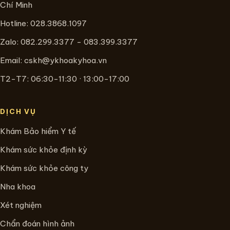
Chí Minh
Hotline:
028.3868.1097
Zalo: 082.299.3377 - 083.399.3377
Email:
cskh@ykhoakyhoa.vn
T2-T7: 06:30-11:30 · 13:00-17:00
DỊCH VỤ
Khám Bảo hiểm Y tế
Khám sức khỏe định kỳ
Khám sức khỏe công ty
Nha khoa
Xét nghiệm
Chẩn đoán hình ảnh