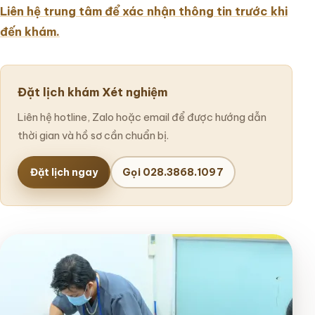
Liên hệ trung tâm để xác nhận thông tin trước khi
đến khám.
Đặt lịch khám Xét nghiệm
Liên hệ hotline, Zalo hoặc email để được hướng dẫn
thời gian và hồ sơ cần chuẩn bị.
Đặt lịch ngay
Gọi 028.3868.1097