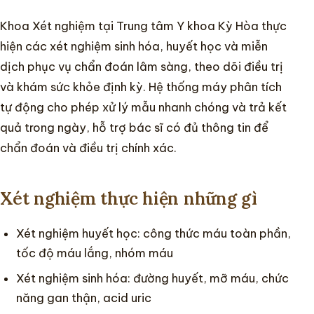
Khoa Xét nghiệm tại Trung tâm Y khoa Kỳ Hòa thực
Chuyên khoa
hiện các xét nghiệm sinh hóa, huyết học và miễn
dịch phục vụ chẩn đoán lâm sàng, theo dõi điều trị
Hướng dẫn
và khám sức khỏe định kỳ. Hệ thống máy phân tích
tự động cho phép xử lý mẫu nhanh chóng và trả kết
Tin tức
quả trong ngày, hỗ trợ bác sĩ có đủ thông tin để
chẩn đoán và điều trị chính xác.
Xét nghiệm thực hiện những gì
Xét nghiệm huyết học: công thức máu toàn phần,
tốc độ máu lắng, nhóm máu
Xét nghiệm sinh hóa: đường huyết, mỡ máu, chức
năng gan thận, acid uric