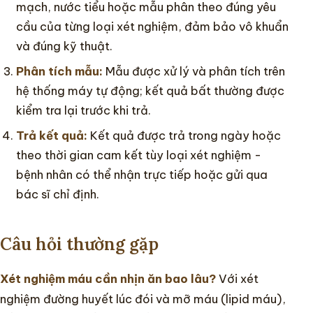
mạch, nước tiểu hoặc mẫu phân theo đúng yêu
cầu của từng loại xét nghiệm, đảm bảo vô khuẩn
và đúng kỹ thuật.
Phân tích mẫu:
Mẫu được xử lý và phân tích trên
hệ thống máy tự động; kết quả bất thường được
kiểm tra lại trước khi trả.
Trả kết quả:
Kết quả được trả trong ngày hoặc
theo thời gian cam kết tùy loại xét nghiệm -
bệnh nhân có thể nhận trực tiếp hoặc gửi qua
bác sĩ chỉ định.
Câu hỏi thường gặp
Xét nghiệm máu cần nhịn ăn bao lâu?
Với xét
nghiệm đường huyết lúc đói và mỡ máu (lipid máu),