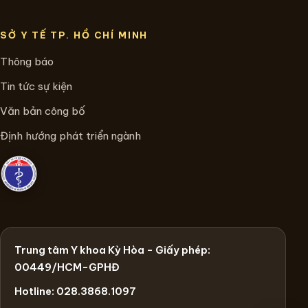
SỞ Y TẾ TP. HỒ CHÍ MINH
Thông báo
Tin tức sự kiện
Văn bản công bố
Định hướng phát triển ngành
Trung tâm Y khoa Kỳ Hòa - Giấy phép:
00449/HCM-GPHĐ
Hotline: 028.3868.1097