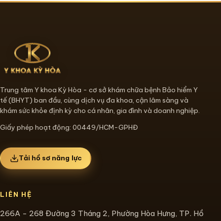
Trung tâm Y khoa Kỳ Hòa - cơ sở khám chữa bệnh Bảo hiểm Y
tế (BHYT) ban đầu, cùng dịch vụ đa khoa, cận lâm sàng và
khám sức khỏe định kỳ cho cá nhân, gia đình và doanh nghiệp.
Giấy phép hoạt động: 00449/HCM-GPHĐ
Tải hồ sơ năng lực
LIÊN HỆ
266A - 268 Đường 3 Tháng 2, Phường Hòa Hưng, TP. Hồ