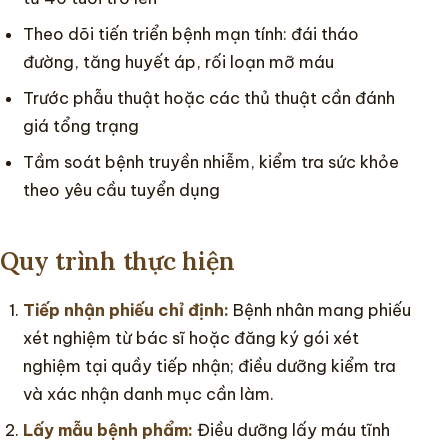
Theo dõi tiến triển bệnh mạn tính: đái tháo
đường, tăng huyết áp, rối loạn mỡ máu
Trước phẫu thuật hoặc các thủ thuật cần đánh
giá tổng trạng
Tầm soát bệnh truyền nhiễm, kiểm tra sức khỏe
theo yêu cầu tuyển dụng
Quy trình thực hiện
Tiếp nhận phiếu chỉ định:
Bệnh nhân mang phiếu
xét nghiệm từ bác sĩ hoặc đăng ký gói xét
nghiệm tại quầy tiếp nhận; điều dưỡng kiểm tra
và xác nhận danh mục cần làm.
Lấy mẫu bệnh phẩm:
Điều dưỡng lấy máu tĩnh