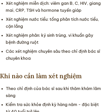
Xét nghiệm miễn dịch: viêm gan B, C, HIV, giang
mai, CRP, TSH và hormone tuyến giáp
Xét nghiệm nước tiểu: tổng phân tích nước tiểu,
cặn lắng
Xét nghiệm phân: ký sinh trùng, vi khuẩn gây
bệnh đường ruột
Các xét nghiệm chuyên sâu theo chỉ định bác sĩ
chuyên khoa
Khi nào cần làm xét nghiệm
Theo chỉ định của bác sĩ sau khi thăm khám lâm
sàng
Kiểm tra sức khỏe định kỳ hàng năm - đặc biệt
từ 40 tuổi trở lên