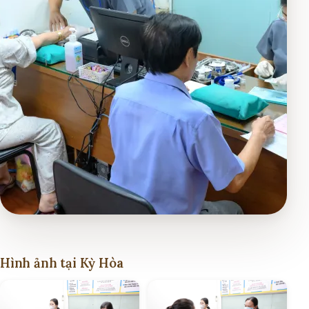
Hình ảnh tại Kỳ Hòa